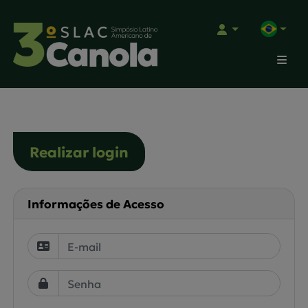
Portugu
Realizar login
Informações de Acesso
* E-mail
* slac_cadastro.senha