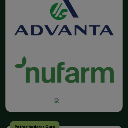
Patrocinadores Ouro