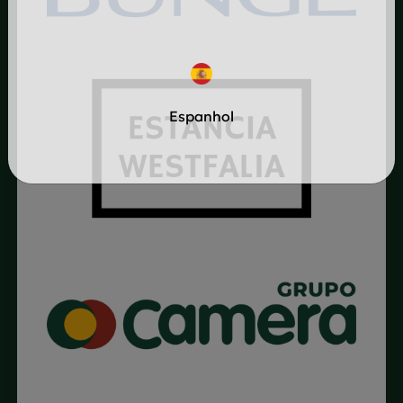
Espanhol