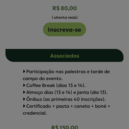
R$ 80,00
( oitenta reais)
Inscreva-se
Associados
Participação nas palestras e tarde de
campo do evento.
Coffee Break (dias 13 e 14).
Almoço dias (13 e 14) e janta (dia 13).
Ônibus (as primeiras 40 inscrições).
Certificado + pasta + caneta + boné +
credencial.
R$ 150,00