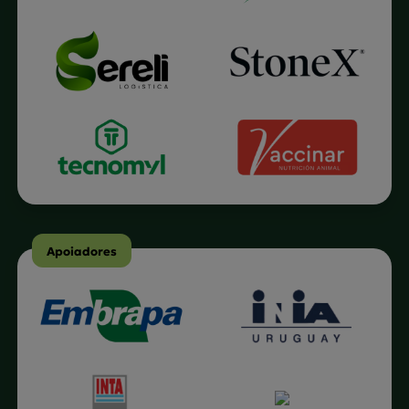
Apoiadores