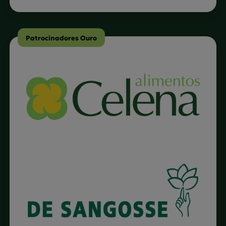
Patrocinadores Ouro