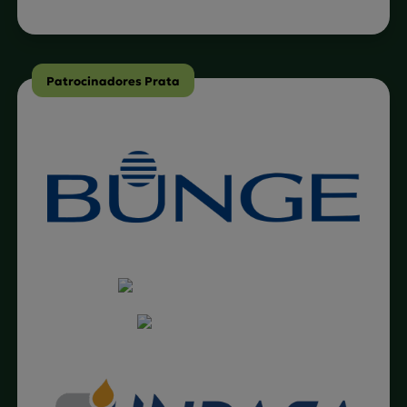
Patrocinadores Prata