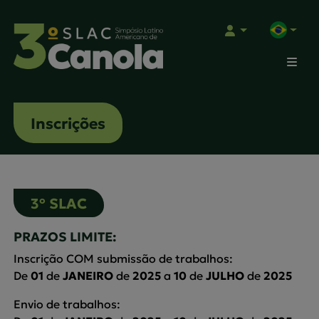
Portugu
Inscrições
3º SLAC
PRAZOS LIMITE:
Inscrição COM submissão de trabalhos:
De
01
de
JANEIRO
de
2025
a
10
de
JULHO
de
2025
Envio de trabalhos: