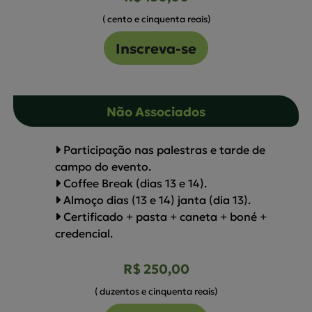
( cento e cinquenta reais)
Inscreva-se
Não Associados
Participação nas palestras e tarde de
campo do evento.
Coffee Break (dias 13 e 14).
Almoço dias (13 e 14) janta (dia 13).
Certificado + pasta + caneta + boné +
credencial.
R$ 250,00
( duzentos e cinquenta reais)