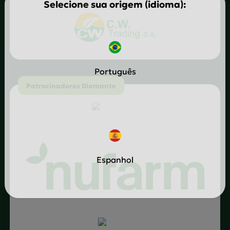
Selecione sua origem (idioma):
Português
Patrocinadores Diamante
Espanhol